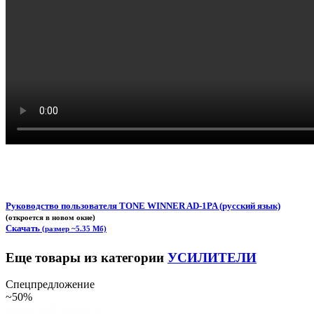
Руководство пользователя TONE WINNER AD-1PA (русский язык)
(откроется в новом окне)
Скачать
(размер ~5.35 Мб)
Еще товары из категории
УСИЛИТЕЛИ
Спецпредложение
~50%