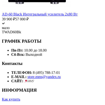
AD-60 Black Интегральный усилитель 2х80 Вт
39 900
₽
57 000
₽
мало
TWAD60Bk
ГРАФИК РАБОТЫ
Пн-Пт:
10.00 до 18.00
Сб-Вск:
Выходной
Контакты
ТЕЛЕФОН:
8 (495) 788-17-01
E-MAIL:
store.mms@yandex.ru
САЙТ:
ИНФОРМАЦИЯ
Как купить