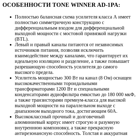
ОСОБЕННОСТИ TONE WINNER AD-1PA:
Полностью балансная схема усилителя класса А имеет
полностью симметричную конструкцию с
дифференциальным входом для дифференциальной
выходной мощности с мостовой привязкой нагрузки
(BTL).
Левый и правый каналы питаются от независимых
источников питания, позволяя исключить
взаимодействие между каналами, что гарантирует их
идеальную изоляцию и разделение, а также повышает
разрешающую способность усилителя до самого
высокого предела.
Усилитель мощностью 300 Вт на канал (8 Ом) оснащен
высококачественными тороидальными
трансформаторами 1200 Вт и специальными
конденсаторами аудиофильтра емкостью до 180 000 мкФ,
а также транзисторами премиум-класса для высокой
выходной мощности на параллельном выходе с
диапазоном выходного тока, достигающим 60A.
Высококлассный прочный и долговечный
алюминиевый корпус имеет строгую и разумную
внутреннюю компоновку, а также прекрасную
антирезонансную способность. Толстая и аккуратная