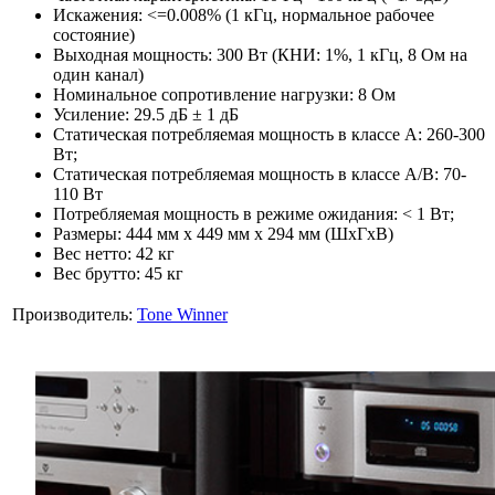
Искажения: <=0.008% (1 кГц, нормальное рабочее
состояние)
Выходная мощность: 300 Вт (КНИ: 1%, 1 кГц, 8 Ом на
один канал)
Номинальное сопротивление нагрузки: 8 Ом
Усиление: 29.5 дБ ± 1 дБ
Статическая потребляемая мощность в классе А: 260-300
Вт;
Статическая потребляемая мощность в классе А/В: 70-
110 Вт
Потребляемая мощность в режиме ожидания: < 1 Вт;
Размеры: 444 мм x 449 мм x 294 мм (ШxГxВ)
Вес нетто: 42 кг
Вес брутто: 45 кг
Производитель:
Tone Winner