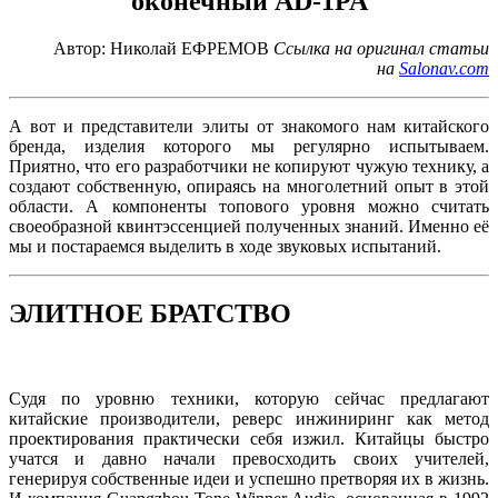
оконечный AD-1PA
Автор: Николай ЕФРЕМОВ
Ссылка на оригинал статьи
на
Salonav.com
А вот и представители элиты от знакомого нам китайского
бренда, изделия которого мы регулярно испытываем.
Приятно, что его разработчики не копируют чужую технику, а
создают собственную, опираясь на многолетний опыт в этой
области. А компоненты топового уровня можно считать
своеобразной квинтэссенцией полученных знаний. Именно её
мы и постараемся выделить в ходе звуковых испытаний.
ЭЛИТНОЕ БРАТСТВО
Судя по уровню техники, которую сейчас предлагают
китайские производители, реверс инжиниринг как метод
проектирования практически себя изжил. Китайцы быстро
учатся и давно начали превосходить своих учителей,
генерируя собственные идеи и успешно претворяя их в жизнь.