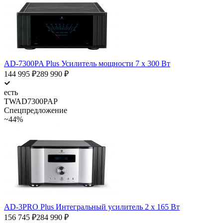
AD-7300PA Plus Усилитель мощности 7 х 300 Вт
144 995
₽
289 990
₽
есть
TWAD7300PAP
Спецпредложение
~44%
AD-3PRO Plus Интегральный усилитель 2 х 165 Вт
156 745
₽
284 990
₽