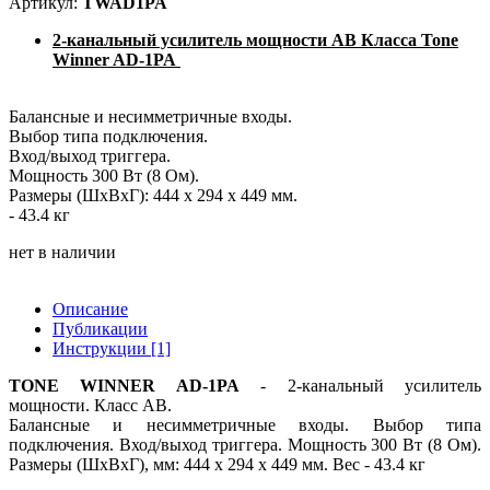
Артикул:
TWAD1PA
2-канальный усилитель мощности AB Класса Tone
Winner AD-1PA
Балансные и несимметричные входы.
Выбор типа подключения.
Вход/выход триггера.
Мощность 300 Вт (8 Ом).
Размеры (ШхВхГ): 444 x 294 x 449 мм.
- 43.4 кг
нет в наличии
Описание
Публикации
Инструкции [1]
TONE WINNER AD-1PA
- 2-канальный усилитель
мощности. Класс AB.
Балансные и несимметричные входы. Выбор типа
подключения. Вход/выход триггера. Мощность 300 Вт (8 Ом).
Размеры (ШхВхГ), мм: 444 x 294 x 449 мм. Вес - 43.4 кг