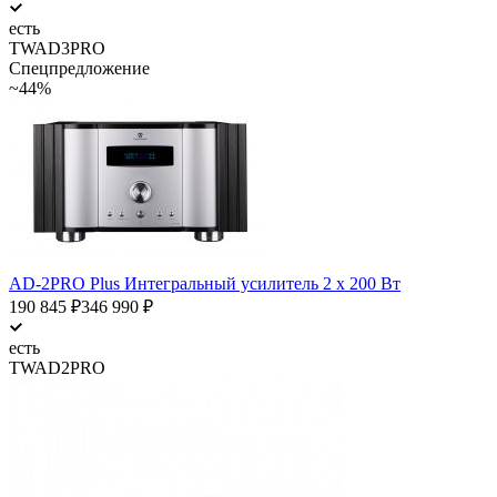
есть
TWAD3PRO
Спецпредложение
~44%
AD-2PRO Plus Интегральный усилитель 2 х 200 Вт
190 845
₽
346 990
₽
есть
TWAD2PRO