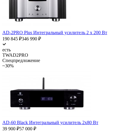
AD-2PRO Plus Интегральный усилитель 2 х 200 Вт
190 845
₽
346 990
₽
есть
TWAD2PRO
Спецпредложение
~30%
AD-60 Black Интегральный усилитель 2х80 Вт
39 900
₽
57 000
₽