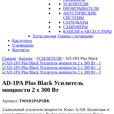
УСИЛИТЕЛИ
ПРОИГРЫВАТЕЛИ
АКУСТИЧЕСКИЕ
СИСТЕМЫ
САУНДБАРЫ
САБВУФЕРЫ
КАБЕЛИ и АКСЕССУАРЫ
Хиты продаж
Товары с подарками
Как купить
О компании
Контакты
Главная
›
Каталог
›
УСИЛИТЕЛИ
›
AD-1PA Plus Black
AD-1PA Plus Black Усилитель
мощности 2 х 300 Вт
Артикул:
TWAD1PAPSBK
2-канальный усилитель мощности. Класс A/AB. Балансные и