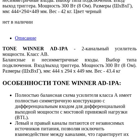
несимметричные входы. Выбор типа подключения. Вход/
выход триггера. Мощность 300 Вт (8 Ом). Размеры (ШхВхГ),
мм: 444×294×449 мм. Вес - 42 кг. Цвет черный
нет в наличии
Описание
TONE WINNER AD-1PA
- 2-канальный усилитель
мощности. Класс AB.
Балансные и несимметричные входы. Выбор типа
подключения. Вход/выход триггера. Мощность 300 Вт (8 Ом).
Размеры (ШхВхГ), мм: 444 x 294 x 449 мм. Вес - 43.4 кг
ОСОБЕННОСТИ TONE WINNER AD-1PA:
Полностью балансная схема усилителя класса А имеет
полностью симметричную конструкцию с
дифференциальным входом для дифференциальной
выходной мощности с мостовой привязкой нагрузки
(BTL).
Левый и правый каналы питаются от независимых
источников питания, позволяя исключить
взаимодействие между каналами, что гарантирует их