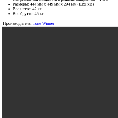
Размеры: 444 мм x 449 мм x 294 мм (ШxГxВ)
Вес нетто: 42 кг
Вес брутто: 45 кг
Производитель:
Tone Winner