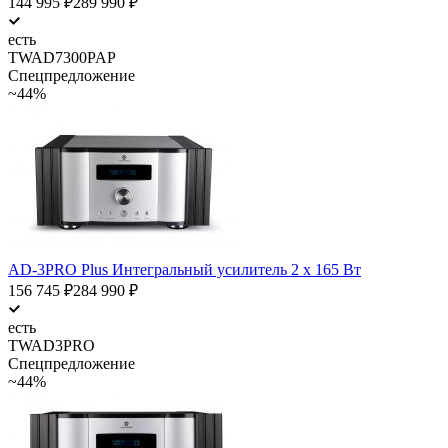
144 995
₽
289 990
₽
есть
TWAD7300PAP
Спецпредложение
~44%
AD-3PRO Plus Интегральный усилитель 2 х 165 Вт
156 745
₽
284 990
₽
есть
TWAD3PRO
Спецпредложение
~44%