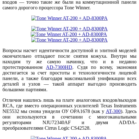
входов — точно такие же были на коммутационной панели
самого дорогого процессора Tone Winner.
Вопросы насчет идентичности доступной и элитной моделей
окончательно отпадают после снятия кожуха. Внутри мы
находим ту же самую начинку, что и в недавно
протестированном
AD-7300HD
. Судя по всему, экономия
достигается за счет простоты и технологичности лицевой
панели, а также благодаря максимальной унификации всех
деталей и узлов — такой аппарат выгодно производить
большими партиями.
Отличия нашлись лишь на плате аналоговых входов/выходов
RCA, где вместо операционных усилителей Texas Instruments
NE5532 мы снова увидели ОУ OPA1678 (как у
AT-300
). Здесь
они используются в сочетании с многоканальными
регуляторами NJU72340AF и двумя AD/DA-
преобразователями Cirrus Logic CS42528.