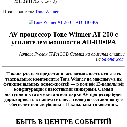
2012,GB17625.1.2012)
Производитель:
Tone Winner
AV-процессор Tone Winner AT-200 с
усилителем мощности AD-8300PA
Автор: Руслан ТАРАСОВ Ссылка на оригинал статьи
на
Salonav.com
Наконец-то нам предоставилась возможность испытать
театральные компоненты Tone Winner на максимуме их
функциональных возможностей — в полной 13-канальной
конфигурации с высотными спикерами. Самый
доступный в гамме китайской марки AV-процессор будет
дирижировать в нашем сетапе, а силовую составляющую
обеспечит новый убойный 11-канальный оконечник.
БЫТЬ В ЦЕНТРЕ СОБЫТИЙ