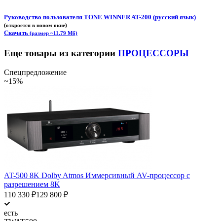
Руководство пользователя TONE WINNER AT-200 (русский язык)
(откроется в новом окне)
Скачать
(размер ~11.79 Мб)
Еще товары из категории
ПРОЦЕССОРЫ
Спецпредложение
~15%
AT-500 8K Dolby Atmos Иммерсивный AV-процессор с
разрешением 8K
110 330
₽
129 800
₽
есть