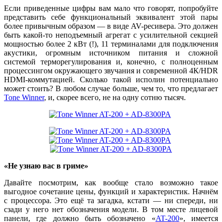
Если приведенные цифры вам мало что говорят, попробуйте
представить себе функциональный эквивалент этой пары
более привычным образом — в виде AV-ресивера. Это должен
быть какой-то неподъемный агрегат с усилительной секцией
мощностью более 2 кВт (!), 11 терминалами для подключения
акустики, огромным источником питания и сложной
системой терморегулирования и, конечно, с полноценным
процессингом окружающего звучания и современной 4К/HDR
HDMI-коммутацией. Сколько такой исполин потенциально
может стоить? В любом случае больше, чем то, что предлагает
Tone Winner
, и, скорее всего, не на одну сотню тысяч.
«Не узнаю вас в гриме»
Давайте посмотрим, как вообще стало возможно такое
выгодное сочетание цены, функций и характеристик. Начнём
с процессора. Это ещё та загадка, кстати — ни спереди, ни
сзади у него нет обозначения модели. В том месте лицевой
панели, где должно быть обозначено «
AT-200
», имеется