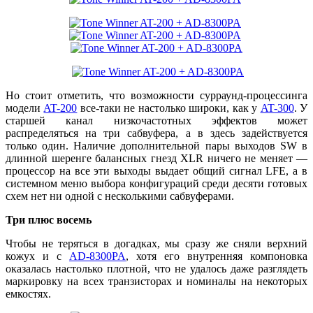
Но стоит отметить, что возможности сурраунд-процессинга
модели
AT-200
все-таки не настолько широки, как у
AT-300
. У
старшей канал низкочастотных эффектов может
распределяться на три сабвуфера, а в здесь задействуется
только один. Наличие дополнительной пары выходов SW в
длинной шеренге балансных гнезд XLR ничего не меняет —
процессор на все эти выходы выдает общий сигнал LFE, а в
системном меню выбора конфигураций среди десяти готовых
схем нет ни одной с несколькими сабвуферами.
Три плюс восемь
Чтобы не теряться в догадках, мы сразу же сняли верхний
кожух и с
AD-8300PA
, хотя его внутренняя компоновка
оказалась настолько плотной, что не удалось даже разглядеть
маркировку на всех транзисторах и номиналы на некоторых
емкостях.