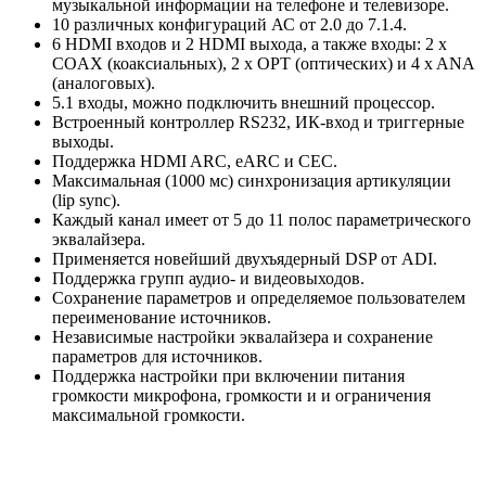
музыкальной информации на телефоне и телевизоре.
10 различных конфигураций АС от 2.0 до 7.1.4.
6 HDMI входов и 2 HDMI выхода, а также входы: 2 x
COAX (коаксиальных), 2 x OPT (оптических) и 4 x ANA
(аналоговых).
5.1 входы, можно подключить внешний процессор.
Встроенный контроллер RS232, ИК-вход и триггерные
выходы.
Поддержка HDMI ARC, eARC и CEC.
Максимальная (1000 мс) синхронизация артикуляции
(lip sync).
Каждый канал имеет от 5 до 11 полос параметрического
эквалайзера.
Применяется новейший двухъядерный DSP от ADI.
Поддержка групп аудио- и видеовыходов.
Сохранение параметров и определяемое пользователем
переименование источников.
Независимые настройки эквалайзера и сохранение
параметров для источников.
Поддержка настройки при включении питания
громкости микрофона, громкости и и ограничения
максимальной громкости.