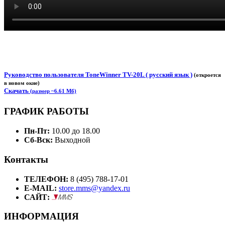
Руководство пользователя ToneWinner TV-20L ( русский язык )
(откроется
в новом окне)
Скачать
(размер ~6.61 Мб)
ГРАФИК РАБОТЫ
Пн-Пт:
10.00 до 18.00
Сб-Вск:
Выходной
Контакты
ТЕЛЕФОН:
8 (495) 788-17-01
E-MAIL:
store.mms@yandex.ru
САЙТ:
ИНФОРМАЦИЯ