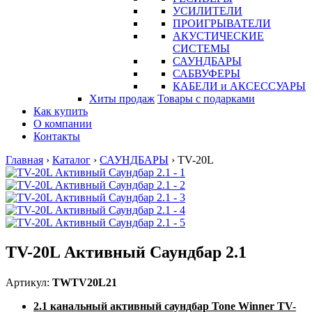
УСИЛИТЕЛИ
ПРОИГРЫВАТЕЛИ
АКУСТИЧЕСКИЕ
СИСТЕМЫ
САУНДБАРЫ
САБВУФЕРЫ
КАБЕЛИ и АКСЕССУАРЫ
Хиты продаж
Товары с подарками
Как купить
О компании
Контакты
Главная
›
Каталог
›
САУНДБАРЫ
›
TV-20L
TV-20L Активный Саундбар 2.1
Артикул:
TWTV20L21
2.1 канальный активный саундбар Tone Winner TV-