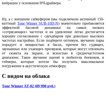
вибрации у основания НЧ-драйвера.
Ну, а с внешним сабвуфером (мы подключали активный 150-
ваттный
Tone Winner SUB-10D-N
) значительно прибавляется
эффектной басовой динамики на самых низких
«сотрясающих» частотах и на удивление легко достигается
хорошее согласование с саундбаром при довольно высоких
частотах настройки. Если подберете оптимум, звучание пары
порадует и мощностью в басах, причем без гудящих,
заунывных или ухающих призвуков, которые могут отвлекать
от сюжета на экране, и ясностью в среднечастотном
диапазоне. Такое звучание оценят и любители боевиков, и
геймеры, которые хотели бы получить максимальное
погружение в акустическую атмосферу.
С видом на облака
Tone Winner AT-02 (89 990 руб.)