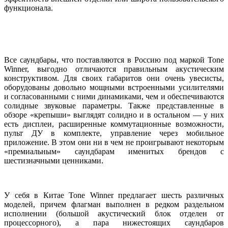
функционала.
Все саундбары, что поставляются в Россию под маркой Tone
Winner, выгодно отличаются правильным акустическим
конструктивом. Для своих габаритов они очень увесисты,
оборудованы довольно мощными встроенными усилителями
и согласованными с ними динамиками, чем и обеспечиваются
солидные звуковые параметры. Также представленные в
обзоре «крепыши» выглядят солидно и в остальном — у них
есть дисплеи, расширенные коммутационные возможности,
пульт ДУ в комплекте, управление через мобильное
приложение. В этом они ни в чем не проигрывают некоторым
«премиальным» саундбарам именитых брендов с
шестизначными ценниками.
У себя в Китае Tone Winner предлагает шесть различных
моделей, причем флагман выполнен в редком раздельном
исполнении (большой акустический блок отделен от
процессорного), а пара нижестоящих саундбаров