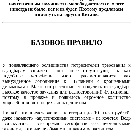
качественным звучанием в малобюджетном сегменте
никогда не было, нет и не будет. Поэтому предлагаем
взглянуть на «другой Китай».
БАЗОВОЕ ПРАВИЛО
У подавляющего большинства потребителей требования к
саундбарам занижены или вовсе отсутствуют, т.к как
подобные устройства часто рассматриваются как
вынужденное дополнение к ТВ-панели с крошечными
динамиками. Мало кто рассчитывает получить от саундбара
высокое качество звучания или разносторонний функционал,
поэтому в продаже и появилось огромное количество
моделей, привлекающих лишь ценником.
Но всё, что представлено в категории до 10 тысяч рублей,
даже называть «акустическими системами» не хочется. Ведь
вся акустика — это прежде всего физика с её неумолимыми
законами, которые не обмануть никаким маркетингом.