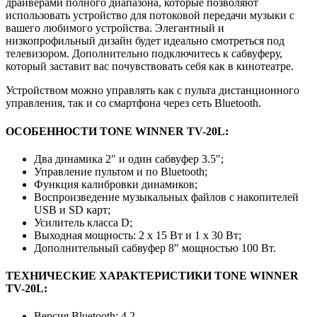
драйверами полного диапазона, которые позволяют
использовать устройство для потоковой передачи музыки с
вашего любимого устройства. Элегантный и
низкопрофильный дизайн будет идеально смотреться под
телевизором. Дополнительно подключитесь к сабвуферу,
который заставит вас почувствовать себя как в кинотеатре.
Устройством можно управлять как с пульта дистанционного
управления, так и со смартфона через сеть Bluetooth.
ОСОБЕННОСТИ TONE WINNER TV-20L:
Два динамика 2" и один сабвуфер 3.5";
Управление пультом и по Bluetooth;
Функция калибровки динамиков;
Воспроизведение музыкальных файлов с накопителей
USB и SD карт;
Усилитель класса D;
Выходная мощность: 2 x 15 Вт и 1 x 30 Вт;
Дополнительный сабвуфер 8" мощностью 100 Вт.
ТЕХНИЧЕСКИЕ ХАРАКТЕРИСТИКИ TONE WINNER
TV-20L:
Версия Bluetooth: 4.2