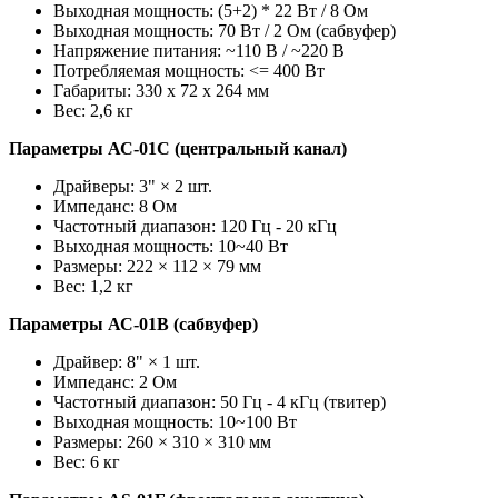
Выходная мощность: (5+2) * 22 Вт / 8 Ом
Выходная мощность: 70 Вт / 2 Ом (сабвуфер)
Напряжение питания: ~110 В / ~220 В
Потребляемая мощность: <= 400 Вт
Габариты: 330 x 72 x 264 мм
Вес: 2,6 кг
Параметры АС-01С (центральный канал)
Драйверы: 3" × 2 шт.
Импеданс: 8 Ом
Частотный диапазон: 120 Гц - 20 кГц
Выходная мощность: 10~40 Вт
Размеры: 222 × 112 × 79 мм
Вес: 1,2 кг
Параметры АС-01В (сабвуфер)
Драйвер: 8" × 1 шт.
Импеданс: 2 Ом
Частотный диапазон: 50 Гц - 4 кГц (твитер)
Выходная мощность: 10~100 Вт
Размеры: 260 × 310 × 310 мм
Вес: 6 кг