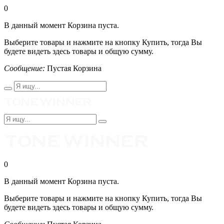
0
В данный момент Корзина пуста.
Выберите товары и нажмите на кнопку Купить, тогда Вы
будете видеть здесь товары и общую сумму.
Сообщение:
Пустая Корзина
0
В данный момент Корзина пуста.
Выберите товары и нажмите на кнопку Купить, тогда Вы
будете видеть здесь товары и общую сумму.