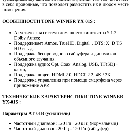
в себя проводные, что позволяет разместить их в любом месте
помещения.
ОСОБЕННОСТИ TONE WINNER YX-01S :
Акустическая система домашнего кинотеатра 5.1.2
Dolby Atmos;
Поддерживает Atmos, TrueHD, Digital+, DTS: X, D TS
HD и т. д;
Поддержка беспроводного сабвуфера и динамиков
объемного звучания;
Поддержка аудио: Opt, Coax, Analog, USB, TF(SD) -
карта;
Поддержка видео: HDMI 2.0, HDCP 2.2, 4K / 2K
Поддержка управления при помощи смартфона через
приложение APP.
ТЕХНИЧЕСКИЕ ХАРАКТЕРИСТИКИ TONE WINNER
YX-01S :
Параметры АТ-01B (усилитель)
Частотный диапазон: 120 Гц - 20 кГц (нормальный)
Частотный диапазон: 20 Гц - 120 Гц (сабвуфер)