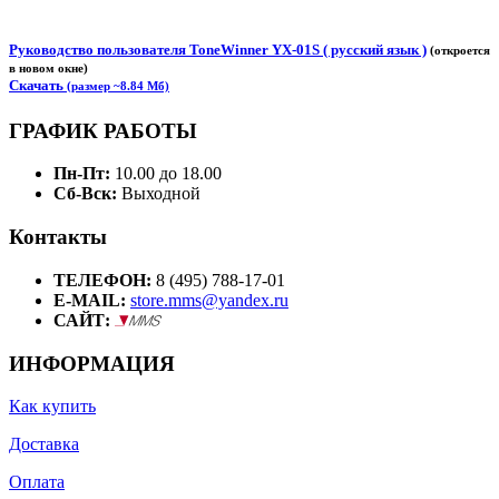
Руководство пользователя ToneWinner YX-01S ( русский язык )
(откроется
в новом окне)
Скачать
(размер ~8.84 Мб)
ГРАФИК РАБОТЫ
Пн-Пт:
10.00 до 18.00
Сб-Вск:
Выходной
Контакты
ТЕЛЕФОН:
8 (495) 788-17-01
E-MAIL:
store.mms@yandex.ru
САЙТ:
ИНФОРМАЦИЯ
Как купить
Доставка
Оплата