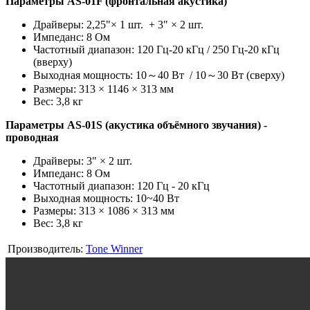
Параметры AS-01F (фронтальная акустика)
Драйверы: 2,25"× 1 шт. + 3" × 2 шт.
Импеданс: 8 Ом
Частотный диапазон: 120 Гц-20 кГц / 250 Гц-20 кГц
(вверху)
Выходная мощность: 10～40 Вт / 10～30 Вт (сверху)
Размеры: 313 × 1146 × 313 мм
Вес: 3,8 кг
Параметры AS-01S (акустика объёмного звучания) -
проводная
Драйверы: 3" × 2 шт.
Импеданс: 8 Ом
Частотный диапазон: 120 Гц - 20 кГц
Выходная мощность: 10~40 Вт
Размеры: 313 × 1086 × 313 мм
Вес: 3,8 кг
Производитель:
Tone Winner