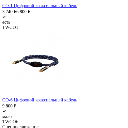
CO-1 Цифровой коаксиальный кабель
3 740
₽
6 800
₽
есть
TWCO1
CO-6 Цифровой коаксиальный кабель
9 800
₽
мало
TWCO6
Спецпредложение