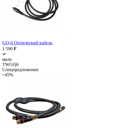
GQ-6 Оптический кабель
1 590
₽
мало
TWGQ6
Спецпредложение
~45%