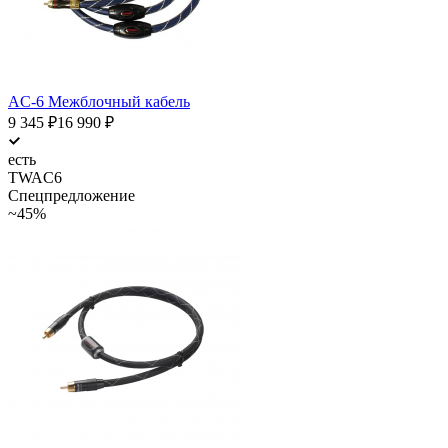
AC-6 Межблочный кабель
9 345
₽
16 990
₽
есть
TWAC6
Спецпредложение
~45%