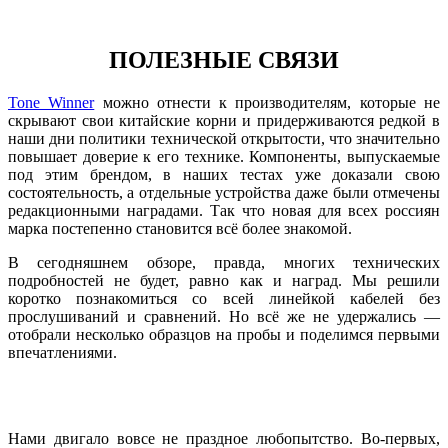
ПОЛЕЗНЫЕ СВЯЗИ
Tone Winner
можно отнести к производителям, которые не
скрывают свои китайские корни и придерживаются редкой в
наши дни политики технической открытости, что значительно
повышает доверие к его технике. Компоненты, выпускаемые
под этим брендом, в наших тестах уже доказали свою
состоятельность, а отдельные устройства даже были отмечены
редакционными наградами. Так что новая для всех россиян
марка постепенно становится всё более знакомой.
В сегодняшнем обзоре, правда, многих технических
подробностей не будет, равно как и наград. Мы решили
коротко познакомиться со всей линейкой кабелей без
прослушиваний и сравнений. Но всё же не удержались —
отобрали несколько образцов на пробы и поделимся первыми
впечатлениями.
Нами двигало вовсе не праздное любопытство. Во-первых,