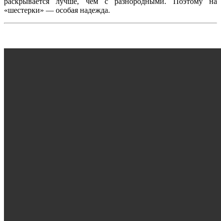
раскрывается лучше, чем с разнородными. Поэтому на
«шестерки» — особая надежда.