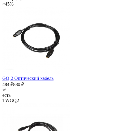
~45%
GQ-2 Оптический кабель
484
₽
880
₽
есть
TWGQ2