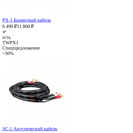
PX-1 Балансный кабель
6 490
₽
11 800
₽
есть
TWPX1
Спецпредложение
~50%
SC-1 Акустический кабель