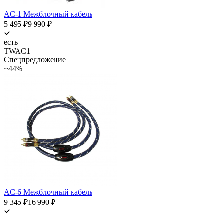
AC-1 Межблочный кабель
5 495
₽
9 990
₽
есть
TWAC1
Спецпредложение
~44%
AC-6 Межблочный кабель
9 345
₽
16 990
₽