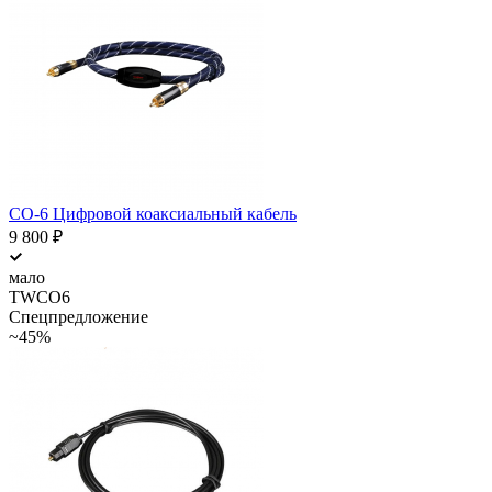
CO-6 Цифровой коаксиальный кабель
9 800
₽
мало
TWCO6
Спецпредложение
~45%