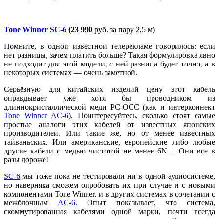
Tone Winner SC-6
(23 990
руб. за пару 2,5 м)
Помните, в одной известной телерекламе говорилось: если
нет разницы, зачем платить больше? Такая формулировка явно
не подходит для этой модели, с ней разница будет точно, а в
некоторых системах — очень заметной.
Серьёзную для китайских изделий цену этот кабель
оправдывает уже хотя бы проводником из
длиннокристаллической меди PC-OCC (как и интерконнект
Tone Winner AC-6
). Поинтересуйтесь, сколько стоят самые
простые аналоги этих кабелей от известных японских
производителей. Или такие же, но от менее известных
тайваньских. Или американские, европейские либо любые
другие кабели с медью чистотой не менее 6N… Они все в
разы дороже!
SC-6
мы тоже пока не тестировали ни в одной аудиосистеме,
но наверняка сможем опробовать их при случае и с новыми
компонентами Tone Winner, и в других системах в сочетании с
межблочным
AC-6
. Опыт показывает, что система,
скоммутированная кабелями одной марки, почти всегда