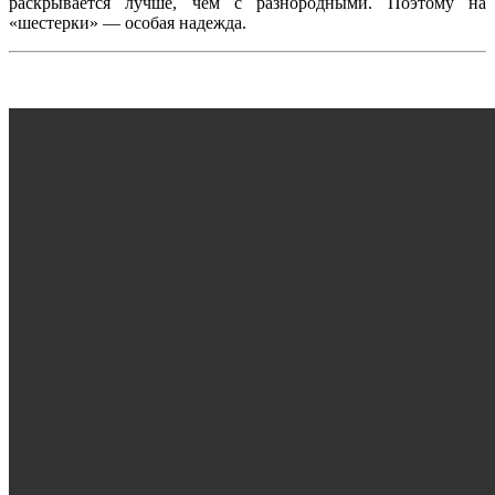
раскрывается лучше, чем с разнородными. Поэтому на
«шестерки» — особая надежда.