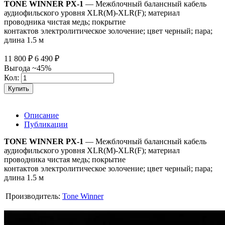
TONE WINNER PX-1
— Межблочный балансный кабель
аудиофильского уровня XLR(M)-XLR(F); материал
проводника чистая медь; покрытие
контактов электролитическое золочение; цвет черный; пара;
длина 1.5 м
11 800
₽
6 490
₽
Выгода ~45%
Кол:
Купить
Описание
Публикации
TONE WINNER PX-1
— Межблочный балансный кабель
аудиофильского уровня XLR(M)-XLR(F); материал
проводника чистая медь; покрытие
контактов электролитическое золочение; цвет черный; пара;
длина 1.5 м
Производитель:
Tone Winner