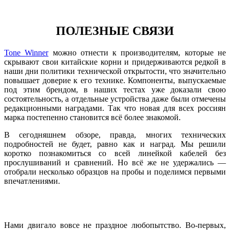
ПОЛЕЗНЫЕ СВЯЗИ
Tone Winner
можно отнести к производителям, которые не
скрывают свои китайские корни и придерживаются редкой в
наши дни политики технической открытости, что значительно
повышает доверие к его технике. Компоненты, выпускаемые
под этим брендом, в наших тестах уже доказали свою
состоятельность, а отдельные устройства даже были отмечены
редакционными наградами. Так что новая для всех россиян
марка постепенно становится всё более знакомой.
В сегодняшнем обзоре, правда, многих технических
подробностей не будет, равно как и наград. Мы решили
коротко познакомиться со всей линейкой кабелей без
прослушиваний и сравнений. Но всё же не удержались —
отобрали несколько образцов на пробы и поделимся первыми
впечатлениями.
Нами двигало вовсе не праздное любопытство. Во-первых,