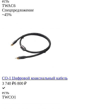
есть
TWAC6
Спецпредложение
~45%
CO-1 Цифровой коаксиальный кабель
3 740
₽
6 800
₽
есть
TWCO1