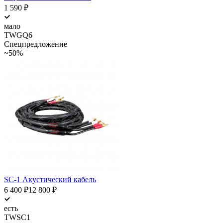
1 590
₽
мало
TWGQ6
Спецпредложение
~50%
SC-1 Акустический кабель
6 400
₽
12 800
₽
есть
TWSC1