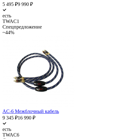
5 495
₽
9 990
₽
есть
TWAC1
Спецпредложение
~44%
AC-6 Межблочный кабель
9 345
₽
16 990
₽
есть
TWAC6