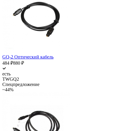
GQ-2 Оптический кабель
484
₽
880
₽
есть
TWGQ2
Спецпредложение
~44%