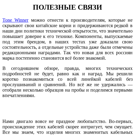
ПОЛЕЗНЫЕ СВЯЗИ
Tone Winner
можно отнести к производителям, которые не
скрывают свои китайские корни и придерживаются редкой в
наши дни политики технической открытости, что значительно
повышает доверие к его технике. Компоненты, выпускаемые
под этим брендом, в наших тестах уже доказали свою
состоятельность, а отдельные устройства даже были отмечены
редакционными наградами. Так что новая для всех россиян
марка постепенно становится всё более знакомой.
В сегодняшнем обзоре, правда, многих технических
подробностей не будет, равно как и наград. Мы решили
коротко познакомиться со всей линейкой кабелей без
прослушиваний и сравнений. Но всё же не удержались —
отобрали несколько образцов на пробы и поделимся первыми
впечатлениями.
Нами двигало вовсе не праздное любопытство. Во-первых,
происхождение этих кабелей скорее интригует, чем смущает.
Все мы знаем, что изделия многих знаменитых кабельных