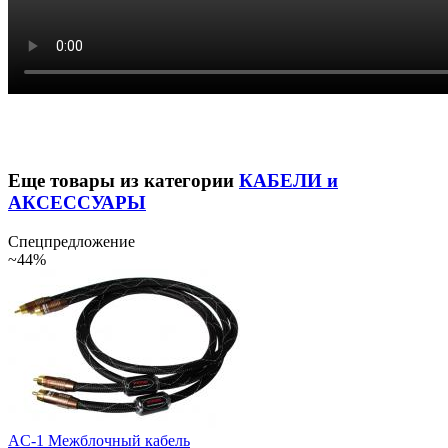
Еще товары из категории
КАБЕЛИ и
АКСЕССУАРЫ
Спецпредложение
~44%
AC-1 Межблочный кабель