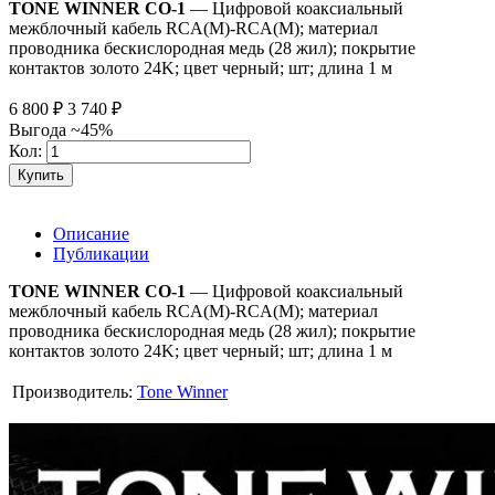
TONE WINNER CO-1
— Цифровой коаксиальный
межблочный кабель RCA(M)-RCA(M); материал
проводника бескислородная медь (28 жил); покрытие
контактов золото 24K; цвет черный; шт; длина 1 м
6 800
₽
3 740
₽
Выгода ~45%
Кол:
Купить
Описание
Публикации
TONE WINNER CO-1
— Цифровой коаксиальный
межблочный кабель RCA(M)-RCA(M); материал
проводника бескислородная медь (28 жил); покрытие
контактов золото 24K; цвет черный; шт; длина 1 м
Производитель:
Tone Winner