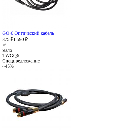
GQ-6 Оптический кабель
875
₽
1 590
₽
мало
TWGQ6
Спецпредложение
~45%