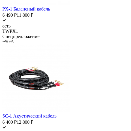
PX-1 Балансный кабель
6 490
₽
11 800
₽
есть
TWPX1
Спецпредложение
~50%
SC-1 Акустический кабель
6 400
₽
12 800
₽